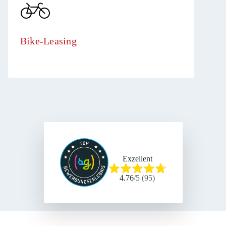
Bike-Leasing
Exzellent
4.76
/
5
(
95
)