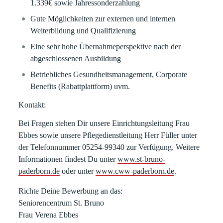
1.339€ sowie Jahressonderzahlung
Gute Möglichkeiten zur externen und internen
Weiterbildung und Qualifizierung
Eine sehr hohe Übernahmeperspektive nach der
abgeschlossenen Ausbildung
Betriebliches Gesundheitsmanagement, Corporate
Benefits (Rabattplattform) uvm.
Kontakt:
Bei Fragen stehen Dir unsere Einrichtungsleitung Frau
Ebbes sowie unsere Pflegedienstleitung Herr Füller unter
der Telefonnummer 05254-99340 zur Verfügung. Weitere
Informationen findest Du unter
www.st-bruno-
paderborn.de
oder unter
www.cww-paderborn.de
.
Richte Deine Bewerbung an das:
Seniorencentrum St. Bruno
Frau Verena Ebbes