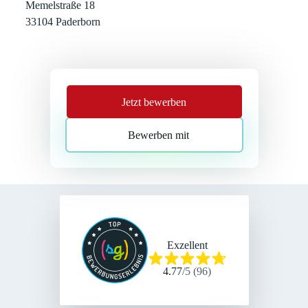
Memelstraße 18
33104 Paderborn
Jetzt bewerben
Bewerben mit
Exzellent
4.77
/
5
(
96
)